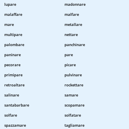
lupare
madonnare
malaffare
malfare
mare
metallare
multipare
nettare
palombare
panchinare
paninare
pare
pecorare
picare
primipare
pulvinare
retroaltare
rockettare
salinare
samare
santabarbare
scopamare
solfare
solfatare
spazzamare
tagliamare