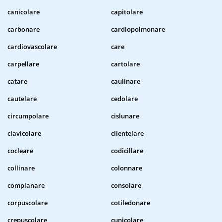
canicolare
capitolare
carbonare
cardiopolmonare
cardiovascolare
care
carpellare
cartolare
catare
caulinare
cautelare
cedolare
circumpolare
cislunare
clavicolare
clientelare
cocleare
codicillare
collinare
colonnare
complanare
consolare
corpuscolare
cotiledonare
crepuscolare
cunicolare