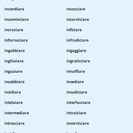
incendiare
incocciare
incominciare
incorniciare
incrociare
inficiare
infornaciare
infradiciare
ingabbiare
ingaggiare
inghiaiare
ingraticciare
inguaiare
innaffiare
insabbiare
insediare
insidiare
insudiciare
intelaiare
interfacciare
intermediare
intralciare
intrecciare
inverniciare