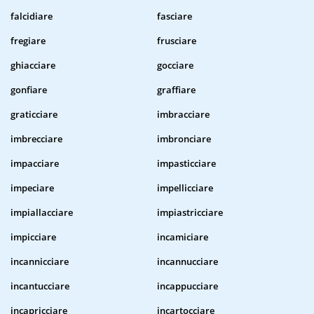
falcidiare
fasciare
fregiare
frusciare
ghiacciare
gocciare
gonfiare
graffiare
graticciare
imbracciare
imbrecciare
imbronciare
impacciare
impasticciare
impeciare
impellicciare
impiallacciare
impiastricciare
impicciare
incamiciare
incannicciare
incannucciare
incantucciare
incappucciare
incapricciare
incartocciare