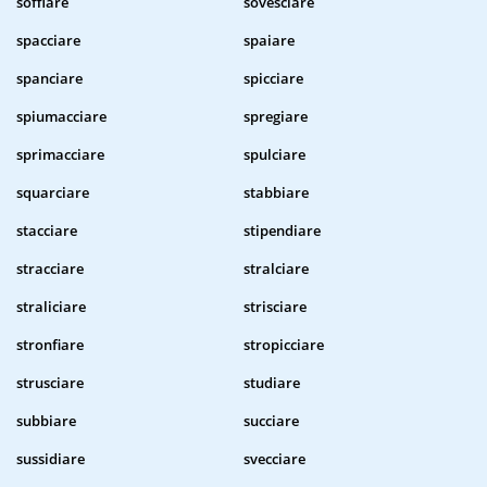
soffiare
sovesciare
spacciare
spaiare
spanciare
spicciare
spiumacciare
spregiare
sprimacciare
spulciare
squarciare
stabbiare
stacciare
stipendiare
stracciare
stralciare
straliciare
strisciare
stronfiare
stropicciare
strusciare
studiare
subbiare
succiare
sussidiare
svecciare