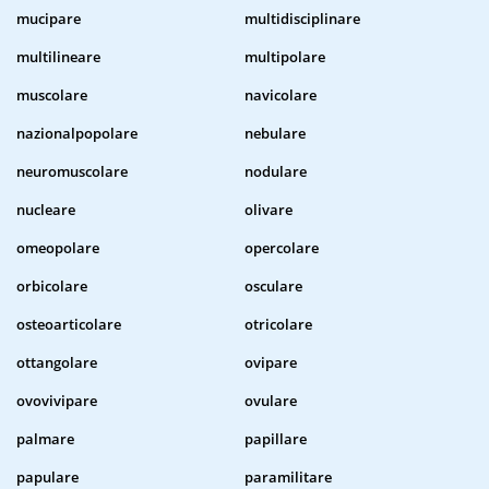
mucipare
multidisciplinare
multilineare
multipolare
muscolare
navicolare
nazionalpopolare
nebulare
neuromuscolare
nodulare
nucleare
olivare
omeopolare
opercolare
orbicolare
osculare
osteoarticolare
otricolare
ottangolare
ovipare
ovovivipare
ovulare
palmare
papillare
papulare
paramilitare