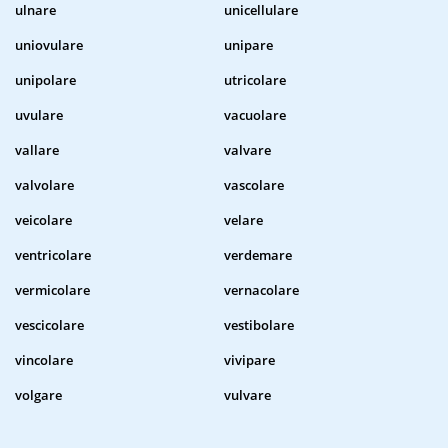
ulnare
unicellulare
uniovulare
unipare
unipolare
utricolare
uvulare
vacuolare
vallare
valvare
valvolare
vascolare
veicolare
velare
ventricolare
verdemare
vermicolare
vernacolare
vescicolare
vestibolare
vincolare
vivipare
volgare
vulvare