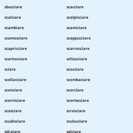
sbucciare
scacciare
scalciare
scalpicciare
scambiare
scamiciare
scamosciare
scappucciare
scapricciare
scarrocciare
scartocciare
schiacciare
sciare
scocciare
scollacciare
scombaciare
sconciare
scorciare
scorniciare
scortecciare
scosciare
scrosciare
scudisciare
sculacciare
sdraiare
selciare