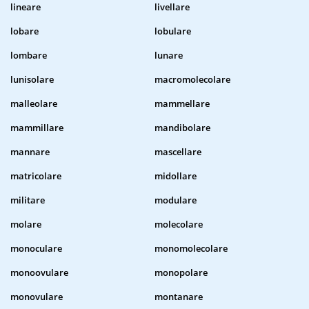
lineare
livellare
lobare
lobulare
lombare
lunare
lunisolare
macromolecolare
malleolare
mammellare
mammillare
mandibolare
mannare
mascellare
matricolare
midollare
militare
modulare
molare
molecolare
monoculare
monomolecolare
monoovulare
monopolare
monovulare
montanare