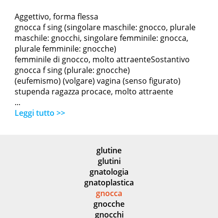
Aggettivo, forma flessa
gnocca f sing (singolare maschile: gnocco, plurale
maschile: gnocchi, singolare femminile: gnocca,
plurale femminile: gnocche)
femminile di gnocco, molto attraenteSostantivo
gnocca f sing (plurale: gnocche)
(eufemismo) (volgare) vagina (senso figurato)
stupenda ragazza procace, molto attraente
...
Leggi tutto >>
glutine
glutini
gnatologia
gnatoplastica
gnocca
gnocche
gnocchi