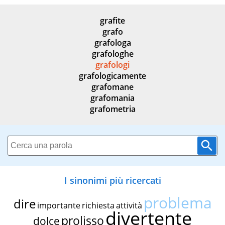
grafite
grafo
grafologa
grafologhe
grafologi
grafologicamente
grafomane
grafomania
grafometria
I sinonimi più ricercati
problema
dire
importante
richiesta
attività
divertente
prolisso
dolce