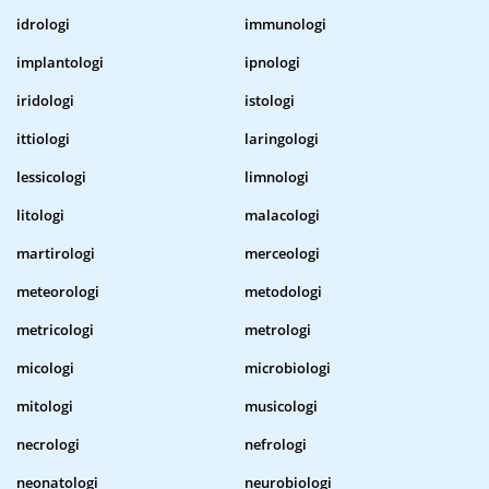
idrologi
immunologi
implantologi
ipnologi
iridologi
istologi
ittiologi
laringologi
lessicologi
limnologi
litologi
malacologi
martirologi
merceologi
meteorologi
metodologi
metricologi
metrologi
micologi
microbiologi
mitologi
musicologi
necrologi
nefrologi
neonatologi
neurobiologi