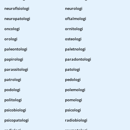
neurofisiologi
neurologi
neuropatologi
oftalmologi
oncologi
ornitologi
orologi
osteologi
paleontologi
paletnologi
papirologi
paradontologi
parassitologi
patologi
patrologi
pedologi
podologi
polemologi
politologi
pomologi
psicobiologi
psicologi
psicopatologi
radiobiologi