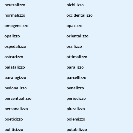
neutralizzo
nichilizzo
normalizzo
occidentalizzo
omogeneizzo
opacizzo
opalizzo
orientalizzo
ospedalizzo
ossilizzo
ostracizzo
ottimalizzo
palatalizzo
paralizzo
paralogizzo
parcellizzo
pedonalizzo
penalizzo
percentualizzo
periodizzo
personalizzo
pluralizzo
poeticizzo
polemizzo
politicizzo
potabilizzo