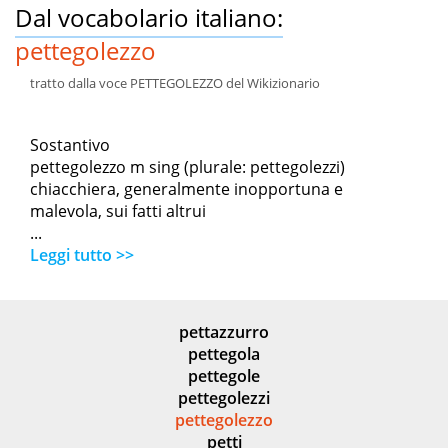
Dal vocabolario italiano:
pettegolezzo
tratto dalla voce PETTEGOLEZZO del Wikizionario
Sostantivo
pettegolezzo m sing (plurale: pettegolezzi)
chiacchiera, generalmente inopportuna e
malevola, sui fatti altrui
...
Leggi tutto >>
pettazzurro
pettegola
pettegole
pettegolezzi
pettegolezzo
petti