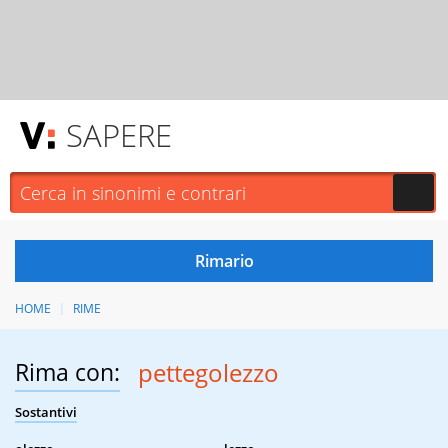
SAPERE
HOME
RIME
Rima con:
pettegolezzo
Sostantivi