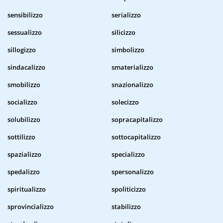
sensibilizzo
serializzo
sessualizzo
silicizzo
sillogizzo
simbolizzo
sindacalizzo
smaterializzo
smobilizzo
snazionalizzo
socializzo
solecizzo
solubilizzo
sopracapitalizzo
sottilizzo
sottocapitalizzo
spazializzo
specializzo
spedalizzo
spersonalizzo
spiritualizzo
spoliticizzo
sprovincializzo
stabilizzo