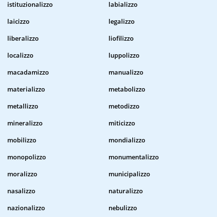
istituzionalizzo
labializzo
laicizzo
legalizzo
liberalizzo
liofilizzo
localizzo
luppolizzo
macadamizzo
manualizzo
materializzo
metabolizzo
metallizzo
metodizzo
mineralizzo
miticizzo
mobilizzo
mondializzo
monopolizzo
monumentalizzo
moralizzo
municipalizzo
nasalizzo
naturalizzo
nazionalizzo
nebulizzo