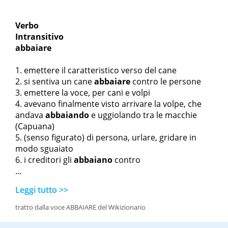
Verbo
Intransitivo
abbaiare
emettere il caratteristico verso del cane
si sentiva un cane
abbaiare
contro le persone
emettere la voce, per cani e volpi
avevano finalmente visto arrivare la volpe, che
andava
abbaiando
e uggiolando tra le macchie
(Capuana)
(senso figurato) di persona, urlare, gridare in
modo sguaiato
i creditori gli
abbaiano
contro
...
Leggi tutto >>
tratto dalla voce ABBAIARE del Wikizionario