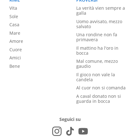
Vita
La verità vien sempre a
galla
Sole
Uomo avvisato, mezzo
Casa
salvato
Mare
Una rondine non fa
primavera
Amore
Il mattino ha l'oro in
Cuore
bocca
Amici
Mal comune, mezzo
Bene
gaudio
Il gioco non vale la
candela
Al cuor non si comanda
A caval donato non si
guarda in bocca
Seguici su