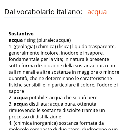
Dal vocabolario italiano:
acqua
Sostantivo
acqua
f sing
(plurale: acque)
(geologia) (chimica) (fisica) liquido trasparente,
generalmente incolore, inodore e insapore,
fondamentale per la vita; in natura è presente
sotto forma di soluzione della sostanza pura con
sali minerali e altre sostanze in maggiore o minore
quantità, che ne determinano le caratteristiche
fisiche sensibili e in particolare il colore, l'odore e il
sapore
acqua
potabile
: acqua che si può bere
acqua
distillata
: acqua pura, ottenuta
rimuovendo le sostanze disciolte tramite un
processo di distillazione
(chimica inorganica) sostanza formata da
molecole composte di due atomi di idrogeno e un