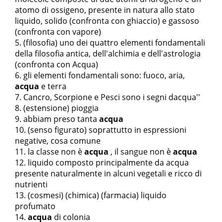
atomo di ossigeno, presente in natura allo stato
liquido, solido (
confronta con ghiaccio
) e gassoso
(
confronta con vapore
)
(filosofia) uno dei quattro elementi fondamentali
della filosofia antica, dell'alchimia e dell'astrologia
(
confronta con Acqua
)
gli elementi fondamentali sono: fuoco, aria,
acqua
e terra
Cancro, Scorpione e Pesci sono i segni d
acqua''
(estensione) pioggia
abbiam preso tanta
acqua
(senso figurato) soprattutto in espressioni
negative, cosa comune
la classe non è
acqua
,
il sangue non è
acqua
liquido composto principalmente da acqua
presente naturalmente in alcuni vegetali e ricco di
nutrienti
(cosmesi) (chimica) (farmacia) liquido
profumato
acqua
di colonia