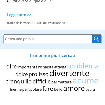
muovere di qua e di là
Leggi tutto >>
tratto dalla voce AGITARE del Wikizionario
I sinonimi più ricercati
problema
dire
importante
richiesta
attività
divertente
prolisso
dolce
acume
tranquillo
difficile
permettere
amore
fare
particolare
bello
inerme
paura