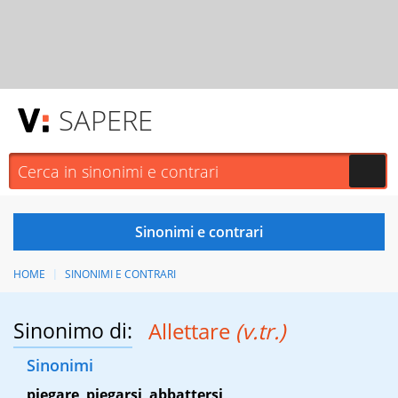
SAPERE
HOME
SINONIMI E CONTRARI
Sinonimo di:
Allettare
(v.tr.)
Sinonimi
piegare
,
piegarsi
,
abbattersi