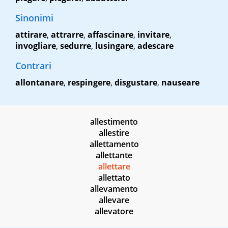
Sinonimi
attirare
,
attrarre
,
affascinare
,
invitare
,
invogliare
,
sedurre
,
lusingare
,
adescare
Contrari
allontanare
,
respingere
,
disgustare
,
nauseare
allestimento
allestire
allettamento
allettante
allettare
allettato
allevamento
allevare
allevatore