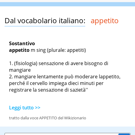
Dal vocabolario italiano:
appetito
Sostantivo
appetito
m sing
(plurale: appetiti)
(fisiologia) sensazione di avere bisogno di
mangiare
mangiare lentamente può moderare l
appetito,
perché il cervello impiega dieci minuti per
registrare la sensazione di sazietà''
Leggi tutto >>
tratto dalla voce APPETITO del Wikizionario