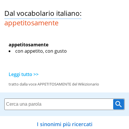
Dal vocabolario italiano:
appetitosamente
appetitosamente
con appetito, con gusto
Leggi tutto >>
tratto dalla voce APPETITOSAMENTE del Wikizionario
I sinonimi più ricercati