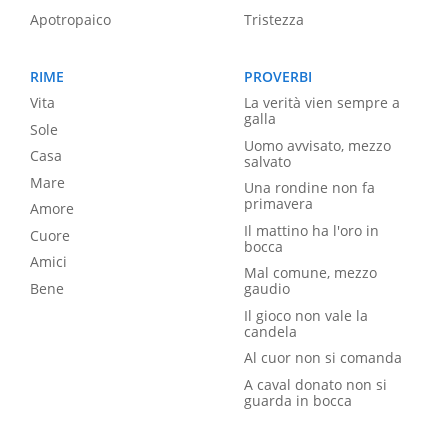
Apotropaico
Tristezza
RIME
PROVERBI
Vita
La verità vien sempre a
galla
Sole
Uomo avvisato, mezzo
Casa
salvato
Mare
Una rondine non fa
primavera
Amore
Il mattino ha l'oro in
Cuore
bocca
Amici
Mal comune, mezzo
Bene
gaudio
Il gioco non vale la
candela
Al cuor non si comanda
A caval donato non si
guarda in bocca