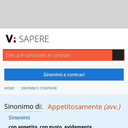
SAPERE
HOME
SINONIMI E CONTRARI
Sinonimo di:
Appetitosamente
(avv.)
Sinonimi
con appetito
,
con gusto
,
avidamente
,