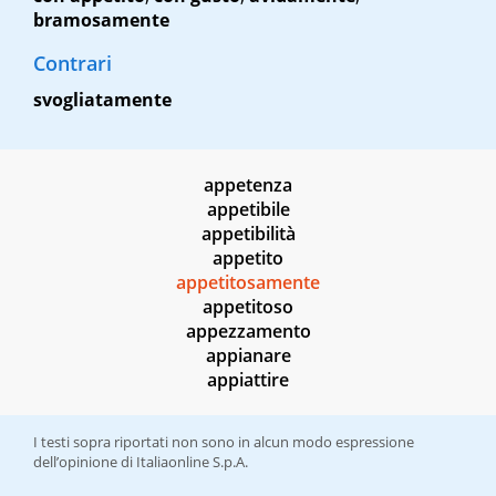
bramosamente
Contrari
svogliatamente
appetenza
appetibile
appetibilità
appetito
appetitosamente
appetitoso
appezzamento
appianare
appiattire
I testi sopra riportati non sono in alcun modo espressione
dell’opinione di Italiaonline S.p.A.