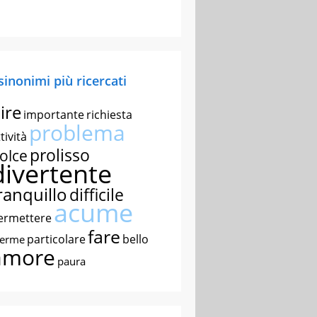
 sinonimi più ricercati
ire
importante
richiesta
problema
tività
prolisso
olce
divertente
ranquillo
difficile
acume
ermettere
fare
particolare
bello
nerme
amore
paura