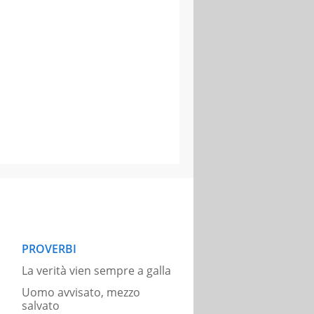
PROVERBI
La verità vien sempre a galla
Uomo avvisato, mezzo
salvato