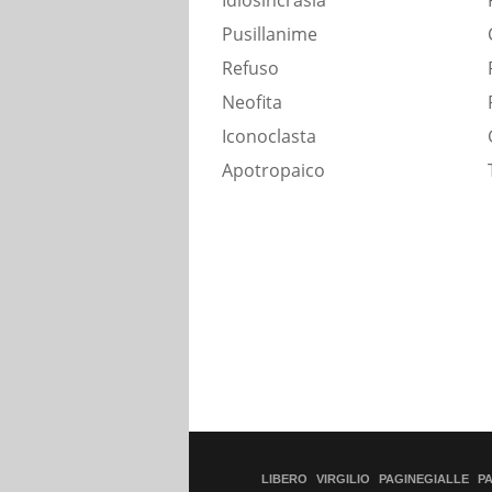
Idiosincrasia
Pusillanime
Refuso
Neofita
Iconoclasta
Apotropaico
LIBERO
VIRGILIO
PAGINEGIALLE
P