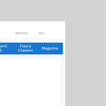
REGISTRATI
MAIL
enti
Frasi e
Magazine
li
Citazioni