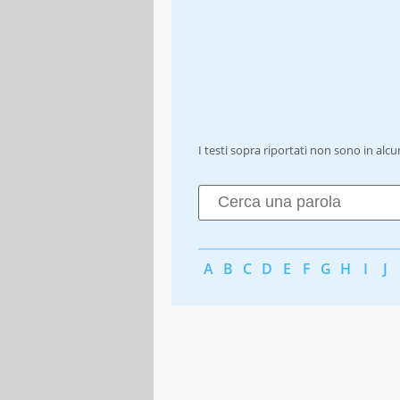
I testi sopra riportati non sono in alc
A
B
C
D
E
F
G
H
I
J