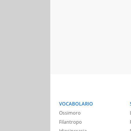
VOCABOLARIO
Ossimoro
Filantropo