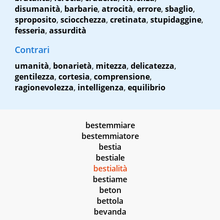
disumanità
,
barbarie
,
atrocità
,
errore
,
sbaglio
,
sproposito
,
sciocchezza
,
cretinata
,
stupidaggine
,
fesseria
,
assurdità
Contrari
umanità
,
bonarietà
,
mitezza
,
delicatezza
,
gentilezza
,
cortesia
,
comprensione
,
ragionevolezza
,
intelligenza
,
equilibrio
bestemmiare
bestemmiatore
bestia
bestiale
bestialità
bestiame
beton
bettola
bevanda