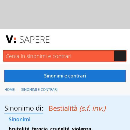
SAPERE
HOME
SINONIMI E CONTRARI
Sinonimo di:
Bestialità
(s.f. inv.)
Sinonimi
brutalità
,
ferocia
,
crudeltà
,
violenza
,