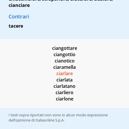
cianciare
Contrari
tacere
ciangottare
ciangottio
cianotico
ciaramella
ciarlare
ciarlata
ciarlatano
ciarliero
ciarlone
I testi sopra riportati non sono in alcun modo espressione
dell’opinione di Italiaonline S.p.A.