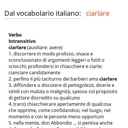
Dal vocabolario italiano:
ciarlare
Verbo
Intransitivo
ciarlare
(ausiliare: avere)
discorrere in modo prolisso, vivace e
sconclusionato di argomenti leggeri o futili o
sciocchi; profondersi in chiacchiere e ciarle;
cianciare candidamente
perfino il più taciturno dei barbieri ama
ciarlare
diffondere o discutere di pettegolezzi, dicerie e
simili con malizia o malignità, spesso col proposito
di gettare discredito su qualcuno
(raro) chiacchierare apertamente di qualcosa
che opprime, come confidandosi, nel luogo, nel
momento e con le persone meno opportuni
nella mente, don Abbondio ... si pentiva anche