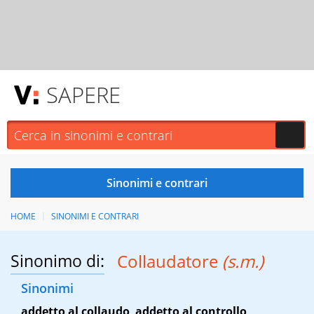
SAPERE
HOME
SINONIMI E CONTRARI
Sinonimo di:
Collaudatore
(s.m.)
Sinonimi
addetto al collaudo
,
addetto al controllo