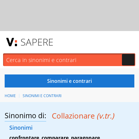
SAPERE
HOME
SINONIMI E CONTRARI
Sinonimo di:
Collazionare
(v.tr.)
Sinonimi
confrontare
,
comparare
,
paragonare
,