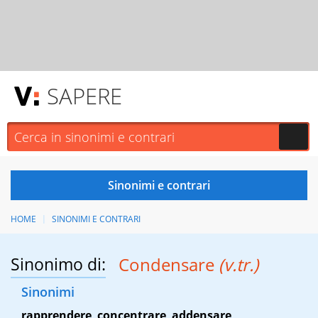
SAPERE
HOME
SINONIMI E CONTRARI
Sinonimo di:
Condensare
(v.tr.)
Sinonimi
rapprendere
,
concentrare
,
addensare
,