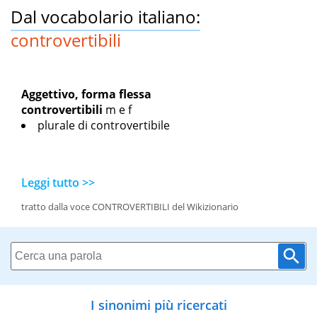
Dal vocabolario italiano:
controvertibili
Aggettivo, forma flessa
controvertibili
m
e
f
plurale di controvertibile
Leggi tutto >>
tratto dalla voce CONTROVERTIBILI del Wikizionario
I sinonimi più ricercati