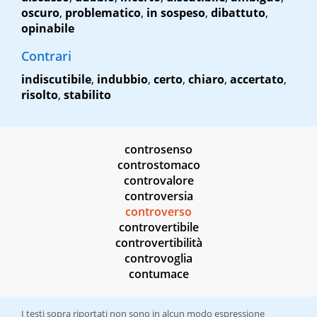
oscuro
,
problematico
,
in sospeso
,
dibattuto
,
opinabile
Contrari
indiscutibile
,
indubbio
,
certo
,
chiaro
,
accertato
,
risolto
,
stabilito
controsenso
controstomaco
controvalore
controversia
controverso
controvertibile
controvertibilità
controvoglia
contumace
I testi sopra riportati non sono in alcun modo espressione