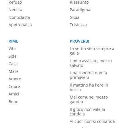
Refuso
Riassunto
Neofita
Paradigma
Iconoclasta
Gioia
Apotropaico
Tristezza
RIME
PROVERBI
Vita
La verità vien sempre a
galla
Sole
Uomo avvisato, mezzo
Casa
salvato
Mare
Una rondine non fa
primavera
Amore
Il mattino ha l'oro in
Cuore
bocca
Amici
Mal comune, mezzo
Bene
gaudio
Il gioco non vale la
candela
Al cuor non si comanda