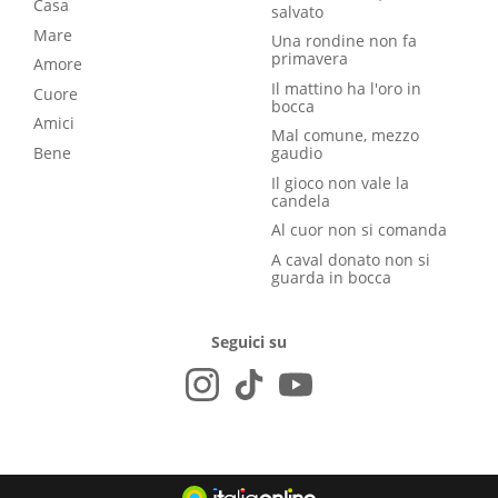
Casa
salvato
Mare
Una rondine non fa
primavera
Amore
Il mattino ha l'oro in
Cuore
bocca
Amici
Mal comune, mezzo
Bene
gaudio
Il gioco non vale la
candela
Al cuor non si comanda
A caval donato non si
guarda in bocca
Seguici su