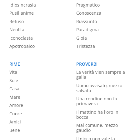
Idiosincrasia
Pragmatico
Pusillanime
Conoscenza
Refuso
Riassunto
Neofita
Paradigma
Iconoclasta
Gioia
Apotropaico
Tristezza
RIME
PROVERBI
Vita
La verità vien sempre a
galla
Sole
Uomo avvisato, mezzo
Casa
salvato
Mare
Una rondine non fa
primavera
Amore
Il mattino ha l'oro in
Cuore
bocca
Amici
Mal comune, mezzo
Bene
gaudio
Il gioco non vale la