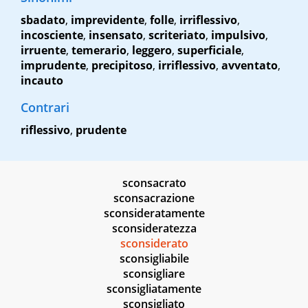
sbadato
,
imprevidente
,
folle
,
irriflessivo
,
incosciente
,
insensato
,
scriteriato
,
impulsivo
,
irruente
,
temerario
,
leggero
,
superficiale
,
imprudente
,
precipitoso
,
irriflessivo
,
avventato
,
incauto
Contrari
riflessivo
,
prudente
sconsacrato
sconsacrazione
sconsideratamente
sconsideratezza
sconsiderato
sconsigliabile
sconsigliare
sconsigliatamente
sconsigliato