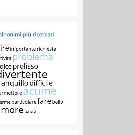
 sinonimi più ricercati
ire
importante
richiesta
problema
tività
prolisso
olce
divertente
ranquillo
difficile
acume
ermettere
fare
particolare
bello
nerme
amore
paura