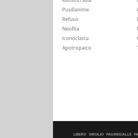
Idiosincrasia
Pusillanime
Refuso
Neofita
Iconoclasta
Apotropaico
LIBERO
VIRGILIO
PAGINEGIALLE
P