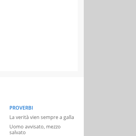
PROVERBI
La verità vien sempre a galla
Uomo avvisato, mezzo
salvato