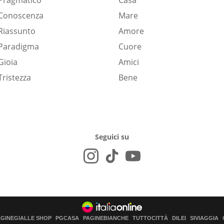
Pragmatico
Casa
Conoscenza
Mare
Riassunto
Amore
Paradigma
Cuore
Gioia
Amici
Tristezza
Bene
Seguici su
AGINEGIALLE SHOP
PGCASA
PAGINEBIANCHE
TUTTOCITTÀ
DILEI
SIVIAGGIA