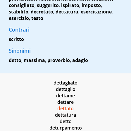
consigliato
,
suggerito
,
ispirato
,
imposto
,
stabilito
,
decretato
,
dettatura
,
esercitazione
,
esercizio
,
testo
Contrari
scritto
Sinonimi
detto
,
massima
,
proverbio
,
adagio
dettagliato
dettaglio
dettame
dettare
dettato
dettatura
detto
deturpamento