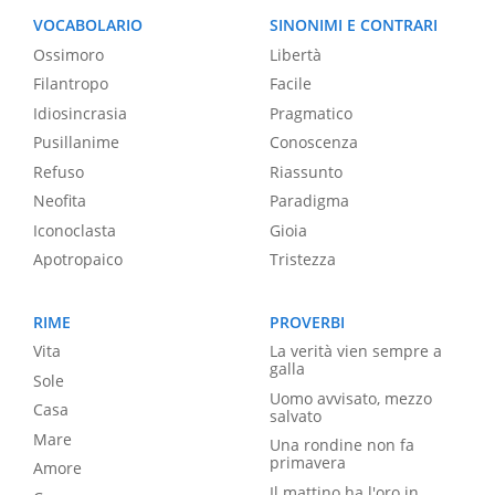
VOCABOLARIO
SINONIMI E CONTRARI
Ossimoro
Libertà
Filantropo
Facile
Idiosincrasia
Pragmatico
Pusillanime
Conoscenza
Refuso
Riassunto
Neofita
Paradigma
Iconoclasta
Gioia
Apotropaico
Tristezza
RIME
PROVERBI
Vita
La verità vien sempre a
galla
Sole
Uomo avvisato, mezzo
Casa
salvato
Mare
Una rondine non fa
primavera
Amore
Il mattino ha l'oro in