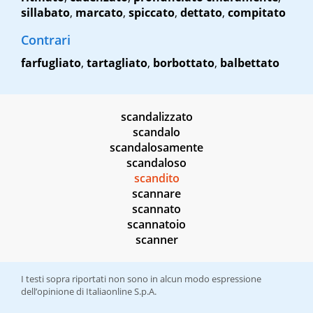
sillabato
,
marcato
,
spiccato
,
dettato
,
compitato
Contrari
farfugliato
,
tartagliato
,
borbottato
,
balbettato
scandalizzato
scandalo
scandalosamente
scandaloso
scandito
scannare
scannato
scannatoio
scanner
I testi sopra riportati non sono in alcun modo espressione
dell’opinione di Italiaonline S.p.A.