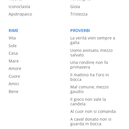
Iconoclasta
Gioia
Apotropaico
Tristezza
RIME
PROVERBI
Vita
La verità vien sempre a
galla
Sole
Uomo avvisato, mezzo
Casa
salvato
Mare
Una rondine non fa
primavera
Amore
Il mattino ha l'oro in
Cuore
bocca
Amici
Mal comune, mezzo
Bene
gaudio
Il gioco non vale la
candela
Al cuor non si comanda
A caval donato non si
guarda in bocca