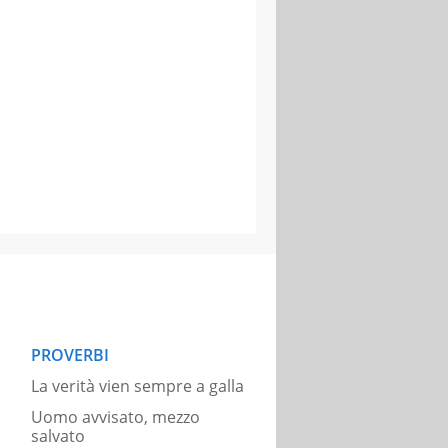
PROVERBI
La verità vien sempre a galla
Uomo avvisato, mezzo
salvato