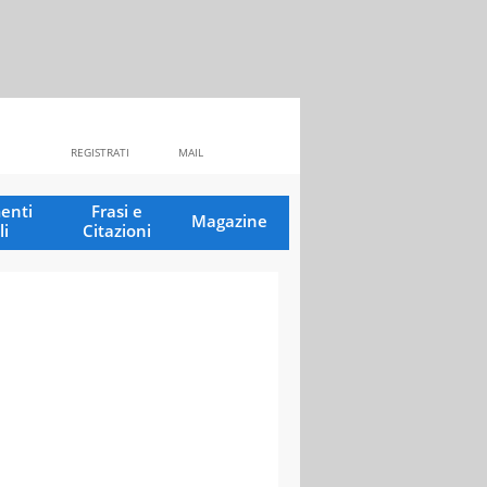
REGISTRATI
MAIL
enti
Frasi e
Magazine
li
Citazioni