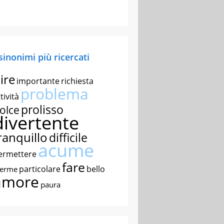
 sinonimi più ricercati
ire
importante
richiesta
problema
tività
prolisso
olce
divertente
ranquillo
difficile
acume
ermettere
fare
particolare
bello
nerme
amore
paura