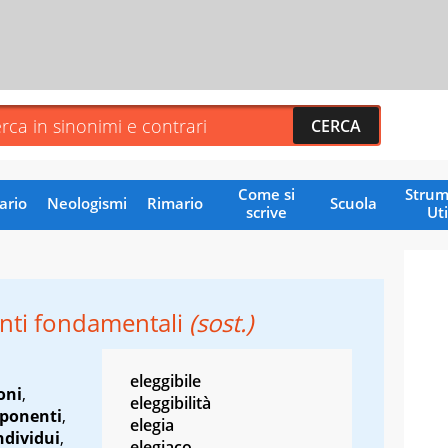
Come si
Strum
ario
Neologismi
Rimario
Scuola
scrive
Uti
nti fondamentali
(sost.)
eleggibile
oni
,
eleggibilità
ponenti
,
elegia
ndividui
,
elegiaco