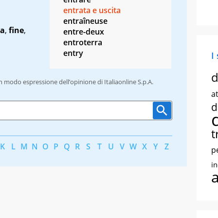
entrata e uscita
entraîneuse
ta
,
fine
,
entre-deux
entroterra
entry
I
d
un modo espressione dell’opinione di Italiaonline S.p.A.
at
d
t
K
L
M
N
O
P
Q
R
S
T
U
V
W
X
Y
Z
p
i