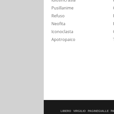
Idiosincrasia
Pusillanime
Refuso
Neofita
Iconoclasta
Apotropaico
LIBERO
VIRGILIO
PAGINEGIALLE
P