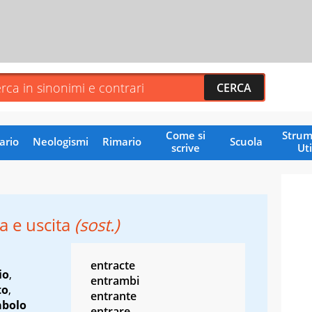
Come si
Strum
ario
Neologismi
Rimario
Scuola
scrive
Uti
a e uscita
(sost.)
entracte
io
,
entrambi
to
,
entrante
abolo
entrare