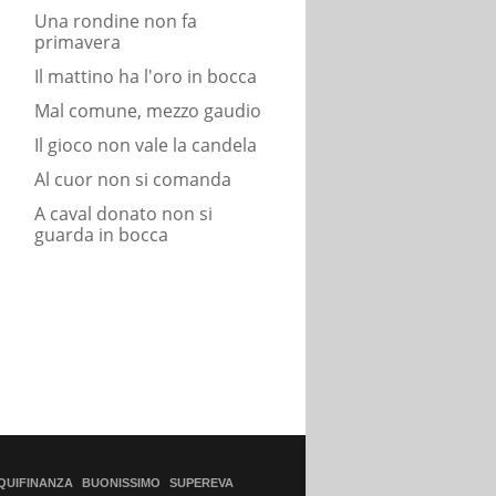
Una rondine non fa
primavera
Il mattino ha l'oro in bocca
Mal comune, mezzo gaudio
Il gioco non vale la candela
Al cuor non si comanda
A caval donato non si
guarda in bocca
QUIFINANZA
BUONISSIMO
SUPEREVA