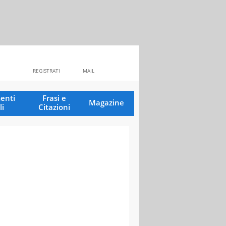
REGISTRATI
MAIL
enti
Frasi e
Magazine
li
Citazioni