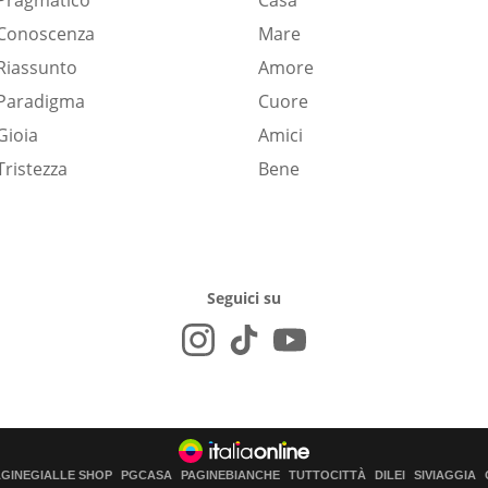
Pragmatico
Casa
Conoscenza
Mare
Riassunto
Amore
Paradigma
Cuore
Gioia
Amici
Tristezza
Bene
Seguici su
AGINEGIALLE SHOP
PGCASA
PAGINEBIANCHE
TUTTOCITTÀ
DILEI
SIVIAGGIA