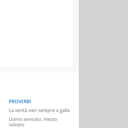
PROVERBI
La verità vien sempre a galla
Uomo avvisato, mezzo
salvato