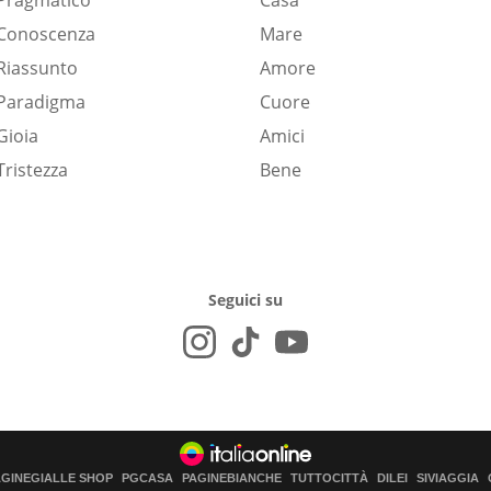
Pragmatico
Casa
Conoscenza
Mare
Riassunto
Amore
Paradigma
Cuore
Gioia
Amici
Tristezza
Bene
Seguici su
AGINEGIALLE SHOP
PGCASA
PAGINEBIANCHE
TUTTOCITTÀ
DILEI
SIVIAGGIA