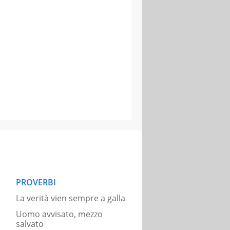
PROVERBI
La verità vien sempre a galla
Uomo avvisato, mezzo
salvato