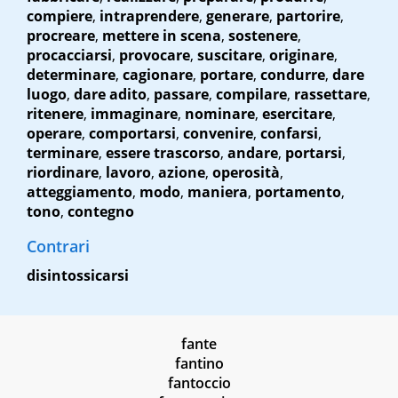
compiere
,
intraprendere
,
generare
,
partorire
,
procreare
,
mettere in scena
,
sostenere
,
procacciarsi
,
provocare
,
suscitare
,
originare
,
determinare
,
cagionare
,
portare
,
condurre
,
dare
luogo
,
dare adito
,
passare
,
compilare
,
rassettare
,
ritenere
,
immaginare
,
nominare
,
esercitare
,
operare
,
comportarsi
,
convenire
,
confarsi
,
terminare
,
essere trascorso
,
andare
,
portarsi
,
riordinare
,
lavoro
,
azione
,
operosità
,
atteggiamento
,
modo
,
maniera
,
portamento
,
tono
,
contegno
Contrari
disintossicarsi
fante
fantino
fantoccio