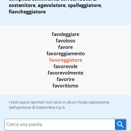
sostenitore
,
agevolatore
,
spalleggiatore
,
fiancheggiatore
favoleggiare
favoloso
favore
favoreggiamento
favoreggiatore
favorevole
favorevolmente
favorire
favoritismo
I testi sopra riportati non sono in alcun modo espressione
dell’opinione di Italiaonline S.p.A.