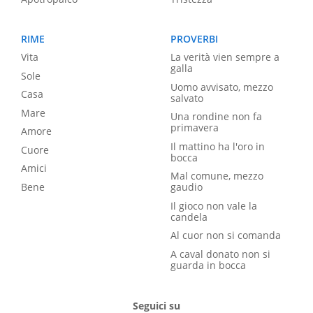
RIME
PROVERBI
Vita
La verità vien sempre a
galla
Sole
Uomo avvisato, mezzo
Casa
salvato
Mare
Una rondine non fa
primavera
Amore
Il mattino ha l'oro in
Cuore
bocca
Amici
Mal comune, mezzo
Bene
gaudio
Il gioco non vale la
candela
Al cuor non si comanda
A caval donato non si
guarda in bocca
Seguici su