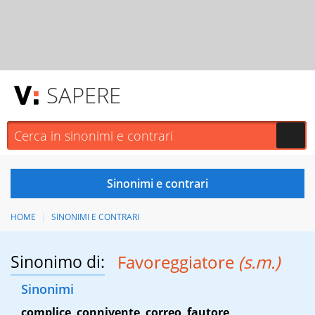
SAPERE
HOME
SINONIMI E CONTRARI
Sinonimo di:
Favoreggiatore
(s.m.)
Sinonimi
complice
,
connivente
,
correo
,
fautore
,