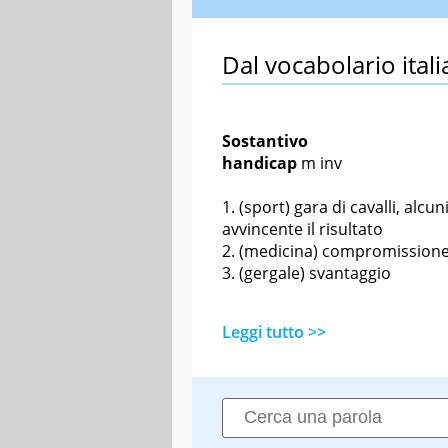
Dal vocabolario itali
Sostantivo
handicap
m inv
(sport) gara di cavalli, alcu
avvincente il risultato
(medicina) compromissione 
(gergale) svantaggio
Leggi tutto >>