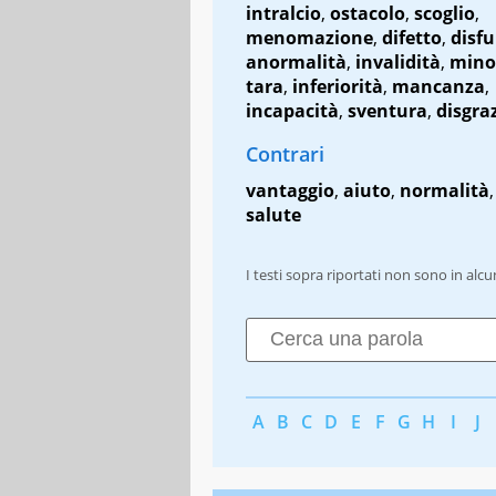
intralcio
,
ostacolo
,
scoglio
,
menomazione
,
difetto
,
disf
anormalità
,
invalidità
,
mino
tara
,
inferiorità
,
mancanza
,
incapacità
,
sventura
,
disgra
Contrari
vantaggio
,
aiuto
,
normalità
salute
I testi sopra riportati non sono in alc
A
B
C
D
E
F
G
H
I
J