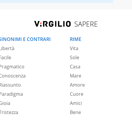
SAPERE
SINONIMI E CONTRARI
RIME
Libertà
Vita
Facile
Sole
Pragmatico
Casa
Conoscenza
Mare
Riassunto
Amore
Paradigma
Cuore
Gioia
Amici
Tristezza
Bene