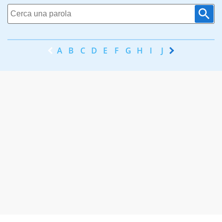
A
B
C
D
E
F
G
H
I
J
K
L
M
N