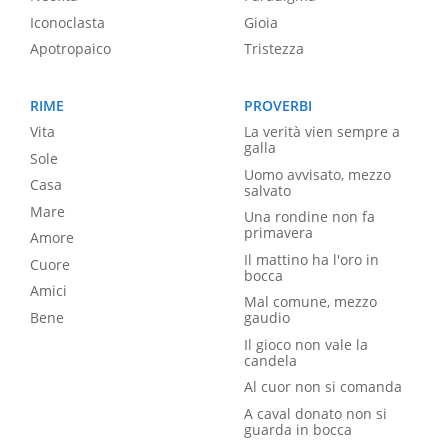
Iconoclasta
Gioia
Apotropaico
Tristezza
RIME
PROVERBI
Vita
La verità vien sempre a
galla
Sole
Uomo avvisato, mezzo
Casa
salvato
Mare
Una rondine non fa
primavera
Amore
Il mattino ha l'oro in
Cuore
bocca
Amici
Mal comune, mezzo
Bene
gaudio
Il gioco non vale la
candela
Al cuor non si comanda
A caval donato non si
guarda in bocca