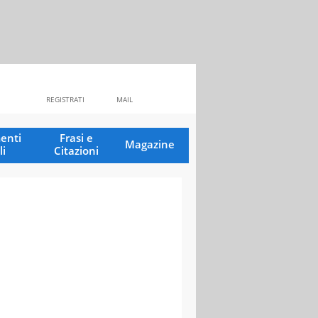
REGISTRATI
MAIL
enti
Frasi e
Magazine
li
Citazioni