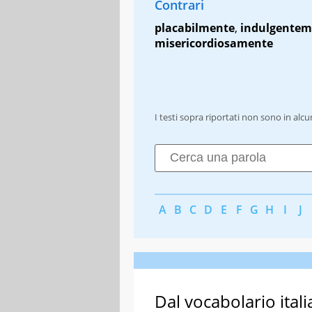
Contrari
placabilmente
,
indulgentem
misericordiosamente
I testi sopra riportati non sono in alc
A
B
C
D
E
F
G
H
I
J
Dal vocabolario itali