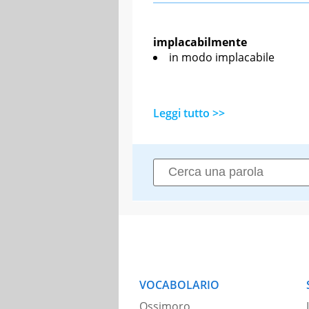
implacabilmente
in modo implacabile
Leggi tutto >>
VOCABOLARIO
Ossimoro