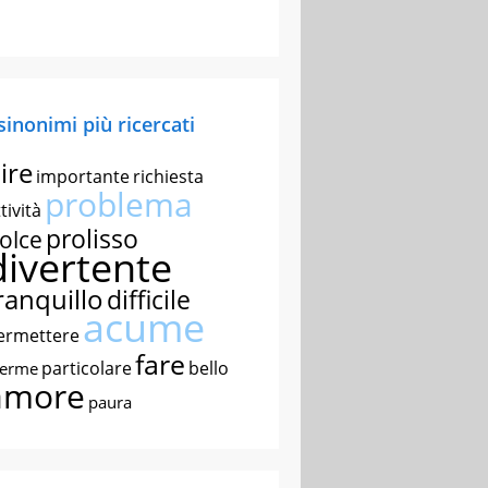
 sinonimi più ricercati
ire
importante
richiesta
problema
tività
prolisso
olce
divertente
ranquillo
difficile
acume
ermettere
fare
particolare
bello
nerme
amore
paura