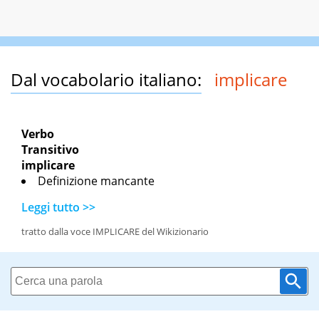
Dal vocabolario italiano:
implicare
Verbo
Transitivo
implicare
Definizione mancante
Leggi tutto >>
tratto dalla voce IMPLICARE del Wikizionario