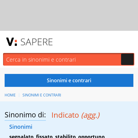
SAPERE
HOME
SINONIMI E CONTRARI
Sinonimo di:
Indicato
(agg.)
Sinonimi
segnalato
,
fissato
,
stabilito
,
opportuno
,