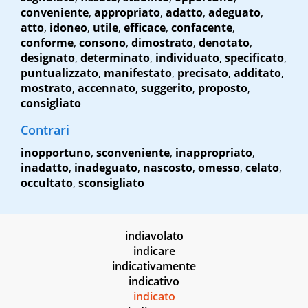
conveniente
,
appropriato
,
adatto
,
adeguato
,
atto
,
idoneo
,
utile
,
efficace
,
confacente
,
conforme
,
consono
,
dimostrato
,
denotato
,
designato
,
determinato
,
individuato
,
specificato
,
puntualizzato
,
manifestato
,
precisato
,
additato
,
mostrato
,
accennato
,
suggerito
,
proposto
,
consigliato
Contrari
inopportuno
,
sconveniente
,
inappropriato
,
inadatto
,
inadeguato
,
nascosto
,
omesso
,
celato
,
occultato
,
sconsigliato
indiavolato
indicare
indicativamente
indicativo
indicato