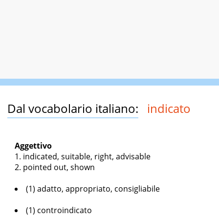
Dal vocabolario italiano:
indicato
Aggettivo
indicated, suitable, right, advisable
pointed out, shown
(1) adatto, appropriato, consigliabile
(1) controindicato