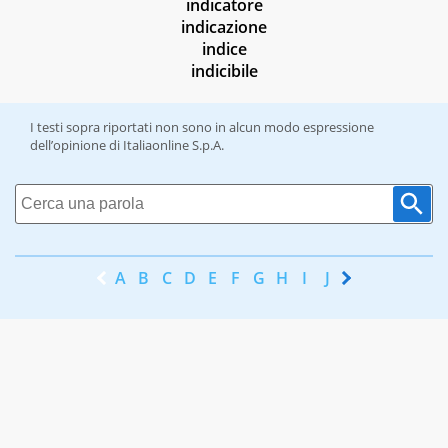
indicatore
indicazione
indice
indicibile
I testi sopra riportati non sono in alcun modo espressione
dell’opinione di Italiaonline S.p.A.
A
B
C
D
E
F
G
H
I
J
K
L
M
N