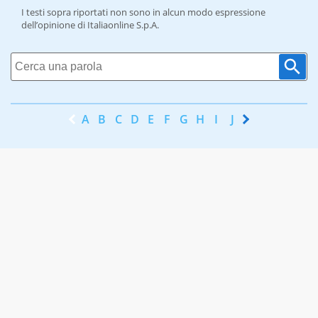
I testi sopra riportati non sono in alcun modo espressione
dell’opinione di Italiaonline S.p.A.
A
B
C
D
E
F
G
H
I
J
K
L
M
N