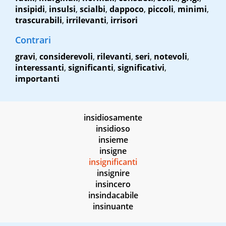
insipidi
,
insulsi
,
scialbi
,
dappoco
,
piccoli
,
minimi
,
trascurabili
,
irrilevanti
,
irrisori
Contrari
gravi
,
considerevoli
,
rilevanti
,
seri
,
notevoli
,
interessanti
,
significanti
,
significativi
,
importanti
insidiosamente
insidioso
insieme
insigne
insignificanti
insignire
insincero
insindacabile
insinuante