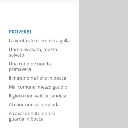
PROVERBI
La verità vien sempre a galla
Uomo avvisato, mezzo
salvato
Una rondine non fa
primavera
Il mattino ha l'oro in bocca
Mal comune, mezzo gaudio
Il gioco non vale la candela
Al cuor non si comanda
A caval donato non si
guarda in bocca