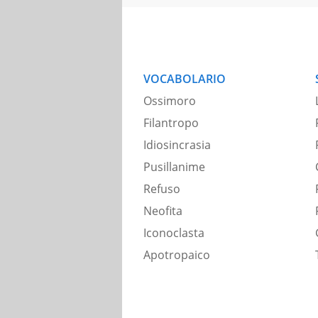
VOCABOLARIO
Ossimoro
Filantropo
Idiosincrasia
Pusillanime
Refuso
Neofita
Iconoclasta
Apotropaico