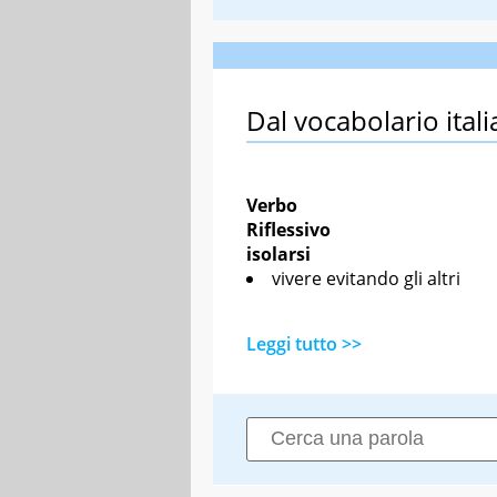
Dal vocabolario itali
Verbo
Riflessivo
isolarsi
vivere evitando gli altri
Leggi tutto >>