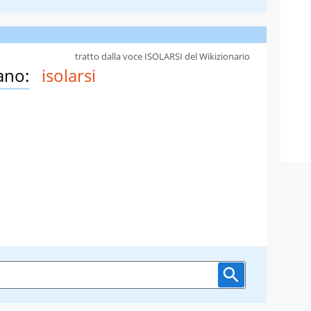
tratto dalla voce ISOLARSI del Wikizionario
ano:
isolarsi