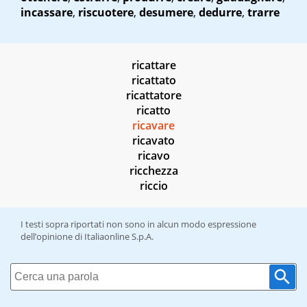
incassare
,
riscuotere
,
desumere
,
dedurre
,
trarre
ricattare
ricattato
ricattatore
ricatto
ricavare
ricavato
ricavo
ricchezza
riccio
I testi sopra riportati non sono in alcun modo espressione
dell’opinione di Italiaonline S.p.A.