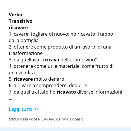
Verbo
Transitivo
ricavare
cavare, togliere di nuovo:
ho ricavato il tappo
dalla bottiglia
ottenere come prodotto di un lavoro, di una
trasformazione
da quell
uva si
ricava
dell'ottimo vino''
ottenere come utile materiale, come frutto di
una vendita
ricavare
molto denaro
arrivare a comprendere, dedurre
da quel trattato ho
ricavato
diverse informazioni
...
Leggi tutto >>
tratto dalla voce RICAVARE del Wikizionario