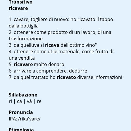
Transitivo
ricavare
cavare, togliere di nuovo:
ho ricavato il tappo
dalla bottiglia
ottenere come prodotto di un lavoro, di una
trasformazione
da quell
uva si
ricava
dell'ottimo vino''
ottenere come utile materiale, come frutto di
una vendita
ricavare
molto denaro
arrivare a comprendere, dedurre
da quel trattato ho
ricavato
diverse informazioni
Sillabazione
ri | ca | và | re
Pronuncia
IPA: /rika'vare/
Etimologia