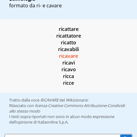
formato da ri- e cavare
ricattare
ricattatore
ricatto
ricavabili
ricavare
ricavi
ricavo
ricca
ricce
Tratto dalla voce
RICAVARE
del
Wikizionario
Rilasciato con
licenza Creative Commons Attribuzione-Condividi
allo stesso modo
I testi sopra riportati non sono in alcun modo espressione
dell’opinione di Italiaonline S.p.A.