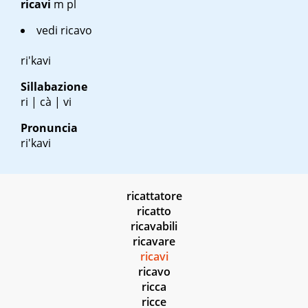
ricavi
m pl
vedi
ricavo
ri'kavi
Sillabazione
ri | cà | vi
Pronuncia
ri'kavi
ricattatore
ricatto
ricavabili
ricavare
ricavi
ricavo
ricca
ricce