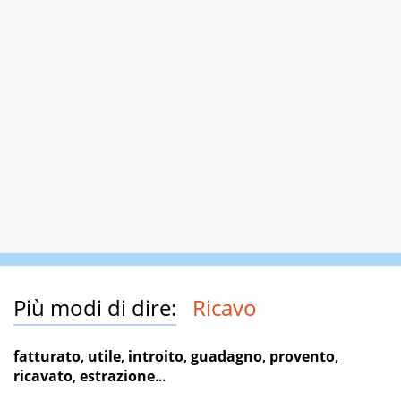
Più modi di dire:
Ricavo
fatturato
,
utile
,
introito
,
guadagno
,
provento
,
ricavato
,
estrazione
...