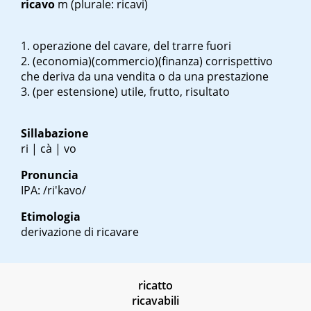
ricavo
m
(plurale: ricavi)
operazione del cavare, del trarre fuori
(economia)(commercio)(finanza) corrispettivo
che deriva da una vendita o da una prestazione
(per estensione) utile, frutto, risultato
Sillabazione
ri | cà | vo
Pronuncia
IPA: /ri'kavo/
Etimologia
derivazione di ricavare
ricatto
ricavabili