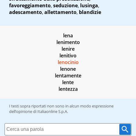
favoreggiamento
,
seduzione
,
lusinga
,
adescamento
,
allettamento
,
blandizie
lena
lenimento
lenire
lenitivo
lenocinio
lenone
lentamente
lente
lentezza
I testi sopra riportati non sono in alcun modo espressione
dell’opinione di Italiaonline S.p.A.