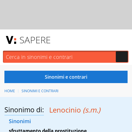
SAPERE
HOME
SINONIMI E CONTRARI
Sinonimo di:
Lenocinio
(s.m.)
Sinonimi
sfruttamento della prostituzione
,