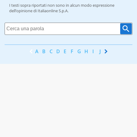
I testi sopra riportati non sono in alcun modo espressione
dell’opinione di Italiaonline S.p.A.
A
B
C
D
E
F
G
H
I
J
K
L
M
N