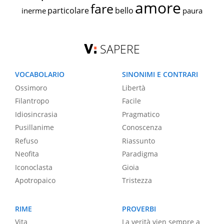
amore
fare
particolare
bello
inerme
paura
SAPERE
VOCABOLARIO
SINONIMI E CONTRARI
Ossimoro
Libertà
Filantropo
Facile
Idiosincrasia
Pragmatico
Pusillanime
Conoscenza
Refuso
Riassunto
Neofita
Paradigma
Iconoclasta
Gioia
Apotropaico
Tristezza
RIME
PROVERBI
Vita
La verità vien sempre a