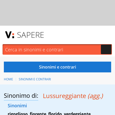
SAPERE
HOME
SINONIMI E CONTRARI
Sinonimo di:
Lussureggiante
(agg.)
Sinonimi
rigoglioso
,
fiorente
,
florido
,
verdeggiante
,