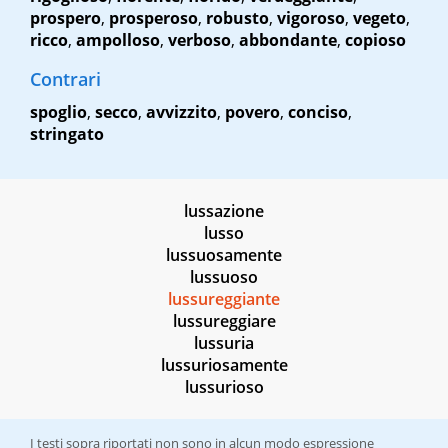
prospero
,
prosperoso
,
robusto
,
vigoroso
,
vegeto
,
ricco
,
ampolloso
,
verboso
,
abbondante
,
copioso
Contrari
spoglio
,
secco
,
avvizzito
,
povero
,
conciso
,
stringato
lussazione
lusso
lussuosamente
lussuoso
lussureggiante
lussureggiare
lussuria
lussuriosamente
lussurioso
I testi sopra riportati non sono in alcun modo espressione