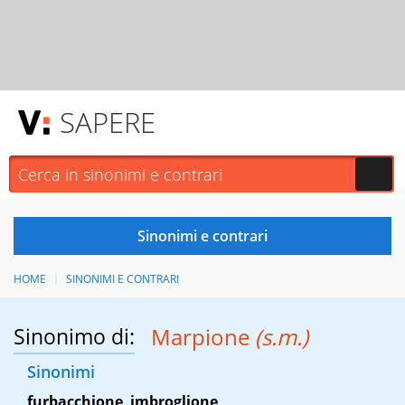
SAPERE
HOME
SINONIMI E CONTRARI
Sinonimo di:
Marpione
(s.m.)
Sinonimi
furbacchione
,
imbroglione