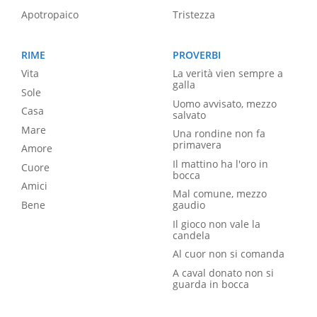
Apotropaico
Tristezza
RIME
PROVERBI
Vita
La verità vien sempre a
galla
Sole
Uomo avvisato, mezzo
Casa
salvato
Mare
Una rondine non fa
primavera
Amore
Il mattino ha l'oro in
Cuore
bocca
Amici
Mal comune, mezzo
Bene
gaudio
Il gioco non vale la
candela
Al cuor non si comanda
A caval donato non si
guarda in bocca