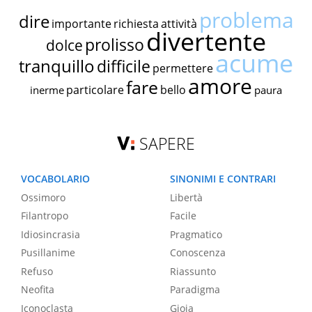
problema
dire
importante
richiesta
attività
divertente
prolisso
dolce
acume
tranquillo
difficile
permettere
amore
fare
particolare
bello
inerme
paura
SAPERE
VOCABOLARIO
SINONIMI E CONTRARI
Ossimoro
Libertà
Filantropo
Facile
Idiosincrasia
Pragmatico
Pusillanime
Conoscenza
Refuso
Riassunto
Neofita
Paradigma
Iconoclasta
Gioia