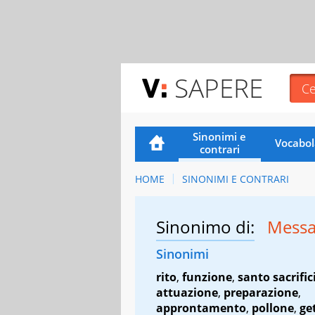
SAPERE
Sinonimi e
Vocabol
contrari
HOME
SINONIMI E CONTRARI
Sinonimo di:
Messa
Sinonimi
rito
,
funzione
,
santo sacrific
attuazione
,
preparazione
,
approntamento
,
pollone
,
ge