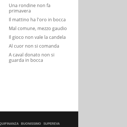
Una rondine non fa
primavera
Il mattino ha l'oro in bocca
Mal comune, mezzo gaudio
Il gioco non vale la candela
Al cuor non si comanda
A caval donato non si
guarda in bocca
QUIFINANZA
BUONISSIMO
SUPEREVA