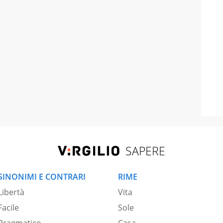
SAPERE
SINONIMI E CONTRARI
RIME
Libertà
Vita
Facile
Sole