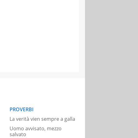
PROVERBI
La verità vien sempre a galla
Uomo avvisato, mezzo
salvato