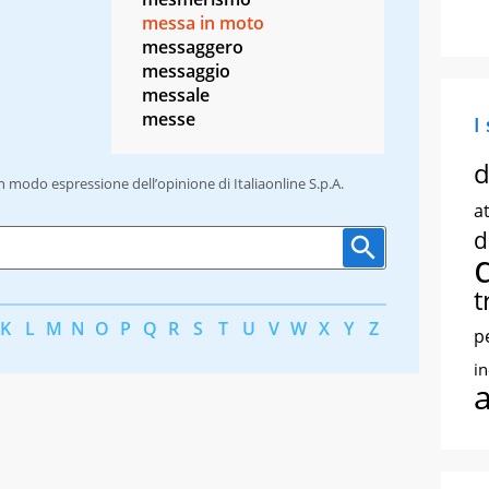
messa in moto
messaggero
messaggio
messale
messe
I
d
un modo espressione dell’opinione di Italiaonline S.p.A.
at
d
t
K
L
M
N
O
P
Q
R
S
T
U
V
W
X
Y
Z
p
i