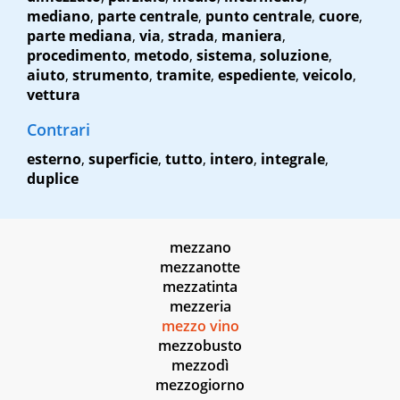
mediano
,
parte centrale
,
punto centrale
,
cuore
,
parte mediana
,
via
,
strada
,
maniera
,
procedimento
,
metodo
,
sistema
,
soluzione
,
aiuto
,
strumento
,
tramite
,
espediente
,
veicolo
,
vettura
Contrari
esterno
,
superficie
,
tutto
,
intero
,
integrale
,
duplice
mezzano
mezzanotte
mezzatinta
mezzeria
mezzo vino
mezzobusto
mezzodì
mezzogiorno