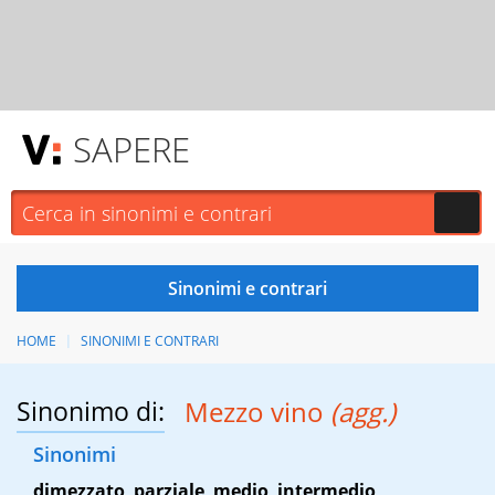
SAPERE
HOME
SINONIMI E CONTRARI
Sinonimo di:
Mezzo vino
(agg.)
Sinonimi
dimezzato
,
parziale
,
medio
,
intermedio
,