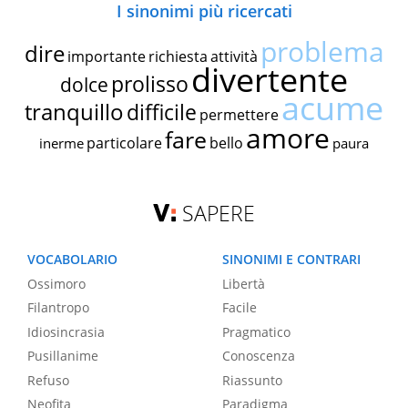
I sinonimi più ricercati
problema
dire
importante
richiesta
attività
divertente
prolisso
dolce
acume
tranquillo
difficile
permettere
amore
fare
particolare
bello
inerme
paura
SAPERE
VOCABOLARIO
SINONIMI E CONTRARI
Ossimoro
Libertà
Filantropo
Facile
Idiosincrasia
Pragmatico
Pusillanime
Conoscenza
Refuso
Riassunto
Neofita
Paradigma