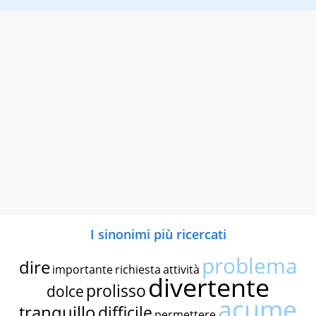
I sinonimi più ricercati
problema
dire
importante
richiesta
attività
divertente
prolisso
dolce
acume
tranquillo
difficile
permettere